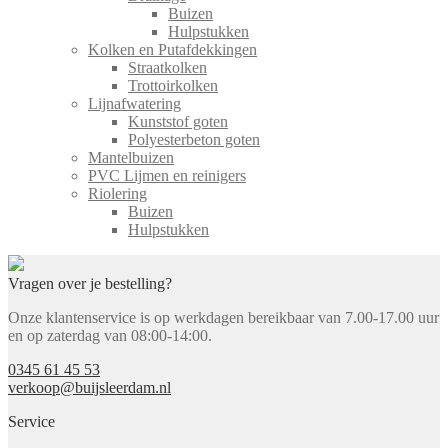
Buizen
Hulpstukken
Kolken en Putafdekkingen
Straatkolken
Trottoirkolken
Lijnafwatering
Kunststof goten
Polyesterbeton goten
Mantelbuizen
PVC Lijmen en reinigers
Riolering
Buizen
Hulpstukken
Vragen over je bestelling?
Onze klantenservice is op werkdagen bereikbaar van 7.00-17.00 uur
en op zaterdag van 08:00-14:00.
0345 61 45 53
verkoop@buijsleerdam.nl
Service