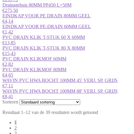
Drainagebuis 80MM PP450 L=50M
€
275,50
EINDKAP VOOR PE DRAIN 80MM GEEL
€
4,14
EINDKAP VOOR PE-DRAIN 60MM GEEL
€
1,42
PVC DRAIN KLIK T-STUK 60 X 60MM
€
13,85
PVC DRAIN KLIK T-STUK 80 X 80MM
€
15,43
PVC DRAIN KLIKMOF 60MM
€
2,82
PVC DRAIN KLIKMOF 80MM
€
4,65
WAVIN PVC HWA BOCHT 100MM 45' VERJ. SP. GRIJS
€
7,11
WAVIN PVC HWA BOCHT 100MM 88' VERJ. SP. GRIJS
€
8,41
Sorteren
Resultaat 1–12 van de 39 resultaten wordt getoond
1
2
3