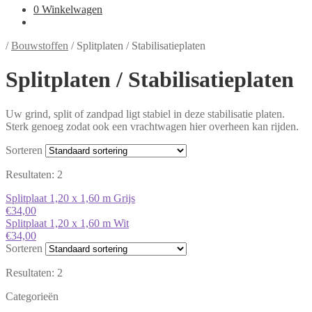
0
Winkelwagen
/
Bouwstoffen
/
Splitplaten / Stabilisatieplaten
Splitplaten / Stabilisatieplaten
Uw grind, split of zandpad ligt stabiel in deze stabilisatie platen.
Sterk genoeg zodat ook een vrachtwagen hier overheen kan rijden.
Sorteren
Resultaten:
2
Splitplaat 1,20 x 1,60 m Grijs
€
34,00
Splitplaat 1,20 x 1,60 m Wit
€
34,00
Sorteren
Resultaten:
2
Categorieën