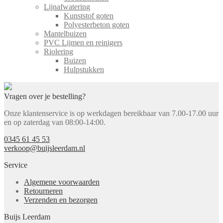
Lijnafwatering
Kunststof goten
Polyesterbeton goten
Mantelbuizen
PVC Lijmen en reinigers
Riolering
Buizen
Hulpstukken
Vragen over je bestelling?
Onze klantenservice is op werkdagen bereikbaar van 7.00-17.00 uur
en op zaterdag van 08:00-14:00.
0345 61 45 53
verkoop@buijsleerdam.nl
Service
Algemene voorwaarden
Retourneren
Verzenden en bezorgen
Buijs Leerdam