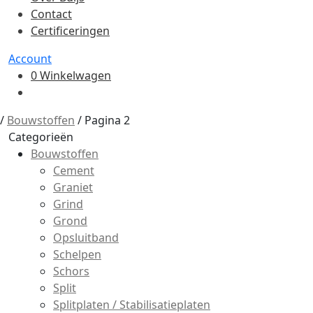
Contact
Certificeringen
Account
0
Winkelwagen
/
Bouwstoffen
/
Pagina 2
Categorieën
Bouwstoffen
Cement
Graniet
Grind
Grond
Opsluitband
Schelpen
Schors
Split
Splitplaten / Stabilisatieplaten