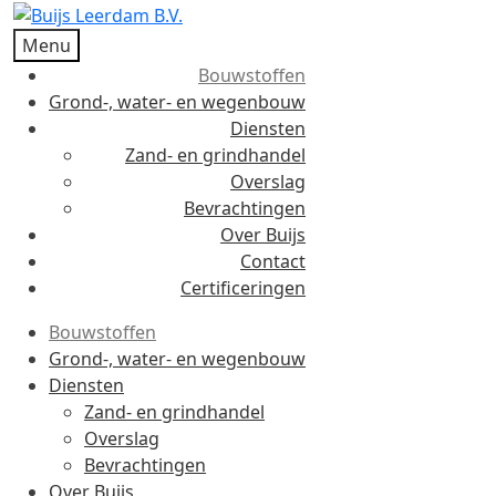
Menu
Bouwstoffen
Grond-, water- en wegenbouw
Diensten
Zand- en grindhandel
Overslag
Bevrachtingen
Over Buijs
Contact
Certificeringen
Bouwstoffen
Grond-, water- en wegenbouw
Diensten
Zand- en grindhandel
Overslag
Bevrachtingen
Over Buijs