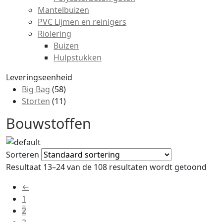
Mantelbuizen
PVC Lijmen en reinigers
Riolering
Buizen
Hulpstukken
Leveringseenheid
Big Bag
(58)
Storten
(11)
Bouwstoffen
Sorteren
Resultaat 13–24 van de 108 resultaten wordt getoond
←
1
2