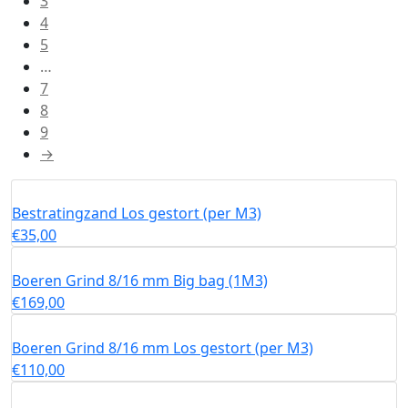
3
4
5
…
7
8
9
→
Bestratingzand Los gestort (per M3)
€
35,00
Boeren Grind 8/16 mm Big bag (1M3)
€
169,00
Boeren Grind 8/16 mm Los gestort (per M3)
€
110,00