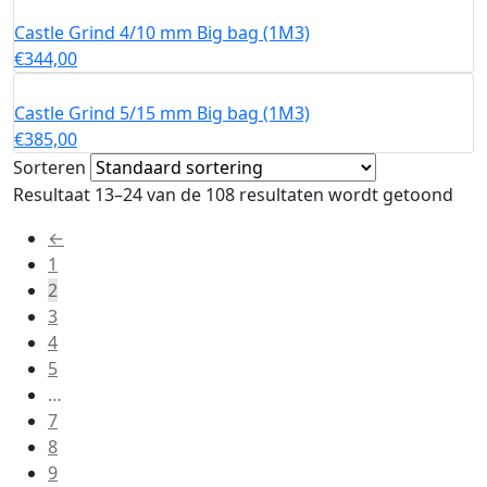
Castle Grind 4/10 mm Big bag (1M3)
€
344,00
Castle Grind 5/15 mm Big bag (1M3)
€
385,00
Sorteren
Resultaat 13–24 van de 108 resultaten wordt getoond
←
1
2
3
4
5
…
7
8
9