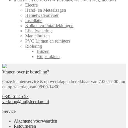
Electra
Hand- en Metaalzagen
Hemelwaterafvoer
Installatie
Kolken en Putafdekkingen
Lijnafwatering
Mantelbuizen
PVC Lijmen en reinigers
Riolering
Buizen
Hulpstukken
Vragen over je bestelling?
Onze klantenservice is op werkdagen bereikbaar van 7.00-17.00 uur
en op zaterdag van 08:00-14:00.
0345 61 45 53
verkoop@buijsleerdam.nl
Service
Algemene voorwaarden
Retourneren