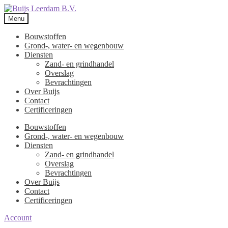
Menu
Bouwstoffen
Grond-, water- en wegenbouw
Diensten
Zand- en grindhandel
Overslag
Bevrachtingen
Over Buijs
Contact
Certificeringen
Bouwstoffen
Grond-, water- en wegenbouw
Diensten
Zand- en grindhandel
Overslag
Bevrachtingen
Over Buijs
Contact
Certificeringen
Account