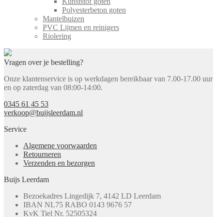
Kunststof goten
Polyesterbeton goten
Mantelbuizen
PVC Lijmen en reinigers
Riolering
Vragen over je bestelling?
Onze klantenservice is op werkdagen bereikbaar van 7.00-17.00 uur
en op zaterdag van 08:00-14:00.
0345 61 45 53
verkoop@buijsleerdam.nl
Service
Algemene voorwaarden
Retourneren
Verzenden en bezorgen
Buijs Leerdam
Bezoekadres
Lingedijk 7, 4142 LD Leerdam
IBAN
NL75 RABO 0143 9676 57
KvK Tiel Nr.
52505324