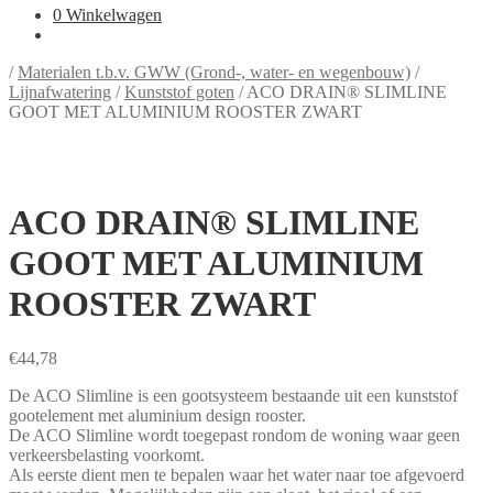
0
Winkelwagen
/
Materialen t.b.v. GWW (Grond-, water- en wegenbouw)
/
Lijnafwatering
/
Kunststof goten
/
ACO DRAIN® SLIMLINE
GOOT MET ALUMINIUM ROOSTER ZWART
ACO DRAIN® SLIMLINE
GOOT MET ALUMINIUM
ROOSTER ZWART
€
44,78
De ACO Slimline is een gootsysteem bestaande uit een kunststof
gootelement met aluminium design rooster.
De ACO Slimline wordt toegepast rondom de woning waar geen
verkeersbelasting voorkomt.
Als eerste dient men te bepalen waar het water naar toe afgevoerd